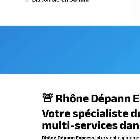
🚨 Rhône Dépann E
Votre spécialiste 
multi-services dan
Rhône Dépann Express
intervient rapideme