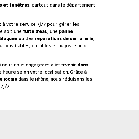
es et fenêtres
, partout dans le département
 à votre service 7j/7 pour gérer les
ce soit une
fuite d’eau
, une
panne
 bloquée
ou des
réparations de serrurerie
,
ions fiables, durables et au juste prix.
oi nous nous engageons à intervenir
dans
e heure selon votre localisation. Grâce à
e locale
dans le Rhône, nous réduisons les
7j/7.
Plomberie