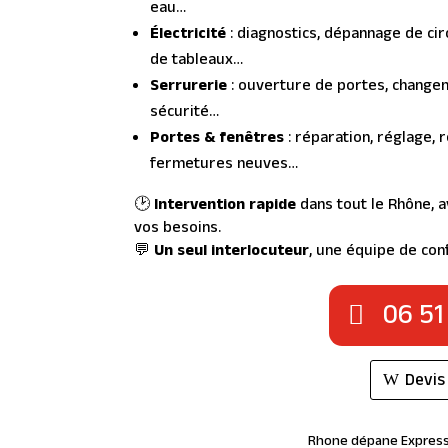
eau…
Électricité
: diagnostics, dépannage de ci
de tableaux…
Serrurerie
: ouverture de portes, change
sécurité…
Portes & fenêtres
: réparation, réglage,
fermetures neuves…
🕑
Intervention rapide
dans tout le Rhône, a
vos besoins.
💬
Un seul interlocuteur
, une équipe de conf
06 51
Devis
Rhone dépane Express 