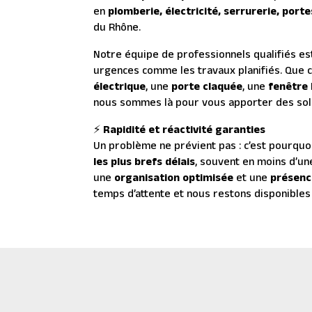
en
plomberie, électricité, serrurerie, port
du Rhône.
Notre équipe de professionnels qualifiés est
urgences comme les travaux planifiés. Que 
électrique
, une
porte claquée
, une
fenêtre
nous sommes là pour vous apporter des solut
⚡
Rapidité et réactivité garanties
Un problème ne prévient pas : c’est pourqu
les plus brefs délais
, souvent en moins d’un
une
organisation optimisée
et une
présenc
temps d’attente et nous restons disponibles 
Porte & Fenêtres