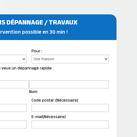
IS DÉPANNAGE / TRAVAUX
rvention possible en 30 min !
Pour :
 je veux un dépannage rapide
Nom
Code postal :
(Nécessaire)
E-mail
(Nécessaire)