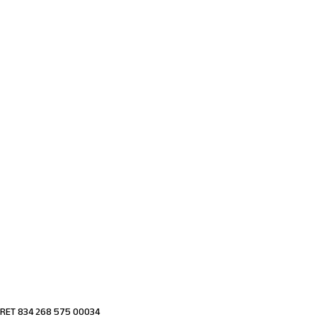
IRET 834 268 575 00034