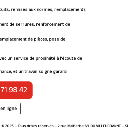
rcuits, remises aux normes, remplacements
ment de serrures, renforcement de
 remplacement de pièces, pose de
vec un service de proximité à l’écoute de
iance, et un travail soigné garanti.
 71 98 42
 en ligne
© 2025 – Tous droits réservés – 2 rue Malherbe 69100 VILLEURBANNE – S