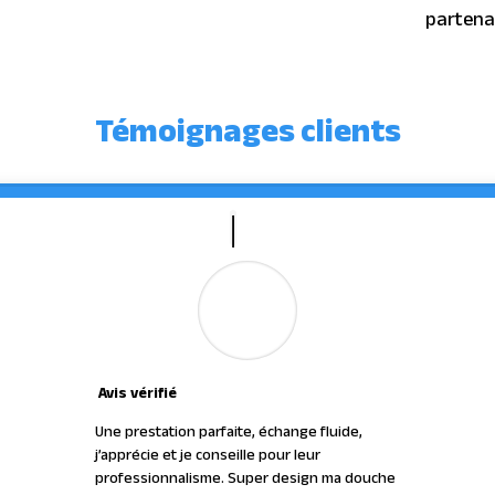
partena
Témoignages clients
Avis vérifié
Une prestation parfaite, échange fluide,
j’apprécie et je conseille pour leur
professionnalisme. Super design ma douche