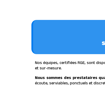
s
Nos équipes, certifiées RGE, sont disp
et sur-mesure.
Nous sommes des prestataires qua
écoute, serviables, ponctuels et discret