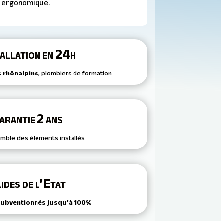
ergonomique.
tallation en 24h
s
rhônalpins
, plombiers de formation
arantie 2 ans
emble des éléments installés
ides de l’Etat
subventionnés jusqu’à 100%