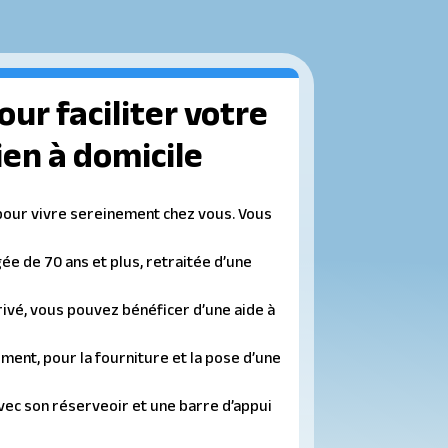
ur faciliter votre
en à domicile
pour vivre sereinement chez vous. Vous
e de 70 ans et plus, retraitée d’une
ivé, vous pouvez bénéficer d’une aide à
ement, pour la fourniture et la pose d’une
ec son réserveoir et une barre d’appui