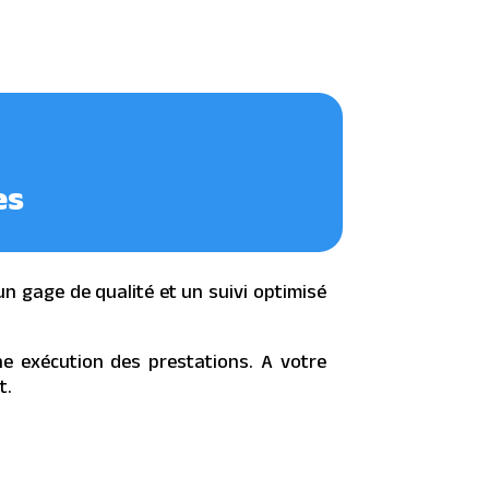
es
n gage de qualité et un suivi optimisé
e exécution des prestations. A votre
t.