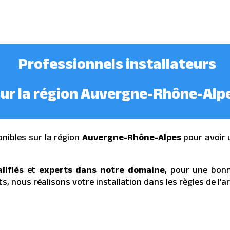
Professionnels installateurs
ur la région Auvergne-Rhône-Alp
onibles sur la région
Auvergne-Rhône-Alpes
pour avoir u
lifiés
et
experts dans notre domaine
, pour une bonn
s, nous réalisons votre installation dans les règles de l’ar