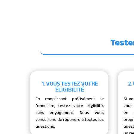
Teste
1. VOUS TESTEZ VOTRE
2.
ÉLIGIBILITÉ
En remplissant précisément le
Si vo
formulaire, testez votre éligibilité,
vous 
sans engagement. Nous vous
en d
conseillons de répondre à toutes les
progr
questions.
quest
un re