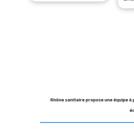
Rhône sanitaire propose une équipe à p
é