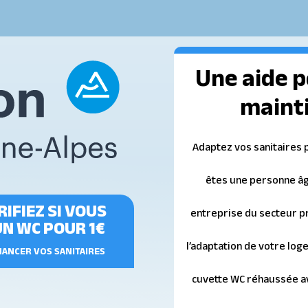
Une aide po
mainti
Adaptez vos sanitaires 
êtes une personne âgé
IFIEZ SI VOUS
entreprise du secteur pr
UN WC POUR 1€
l’adaptation de votre log
INANCER VOS SANITAIRES
cuvette WC réhaussée av